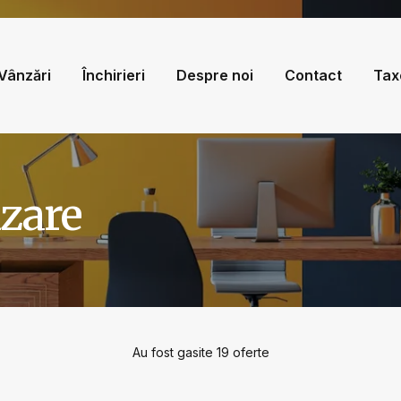
Vânzări
Închirieri
Despre noi
Contact
Tax
nzare
Au fost gasite 19 oferte