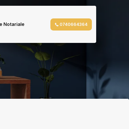
e Notariale
0740664364