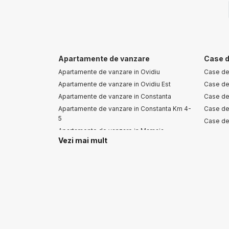
Apartamente de vanzare
Case d
Apartamente de vanzare in Ovidiu
Case de
Apartamente de vanzare in Ovidiu Est
Case de
Apartamente de vanzare in Constanta
Case de
Apartamente de vanzare in Constanta Km 4-
Case de 
5
Case de
Apartamente de vanzare in Mamaia
Case de
Vezi mai mult
Apartamente de vanzare in Mamaia Nord