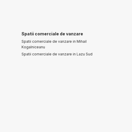
Spatii comerciale de vanzare
Spatii comerciale de vanzare in Mihail
Kogalniceanu
Spatii comerciale de vanzare in Lazu Sud
m 5
terior