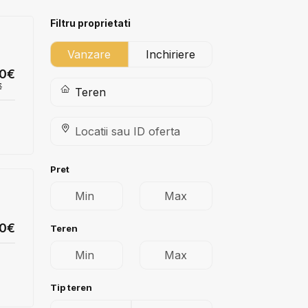
Filtru proprietati
Vanzare
Inchiriere
00€
€
Pret
00€
Teren
Tip teren