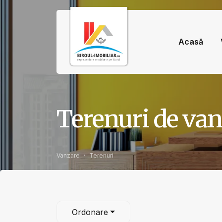
Acasă
Terenuri de va
Vanzare
Terenuri
Ordonare