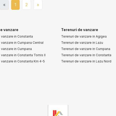
«
1
2
»
e vanzare
Terenuri de vanzare
 vanzare in Constanta
Terenuri de vanzare in Agigea
 vanzare in Cumpana Central
Terenuri de vanzare in Lazu
 vanzare in Cumpana
Terenuri de vanzare in Cumpana
vanzare in Constanta Tomis II
Terenuri de vanzare in Constanta
 vanzare in Constanta Km 4-5
Terenuri de vanzare in Lazu Nord
 vanzare in Dobromir
Terenuri de vanzare in Constanta K
Terenuri de vanzare in Eforie Nord
Terenuri de vanzare in Constanta Ex
Vest
Terenuri de vanzare in Fetesti Est
Terenuri de vanzare in Fetesti