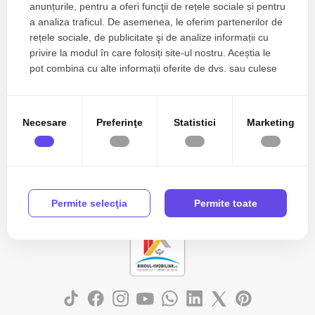
anunțurile, pentru a oferi funcţii de rețele sociale și pentru
a analiza traficul. De asemenea, le oferim partenerilor de
rețele sociale, de publicitate şi de analize informații cu
privire la modul în care folosiți site-ul nostru. Aceștia le
Sunt de acord cu prelucrarea datelor
pot combina cu alte informații oferite de dvs. sau culese
în urma folosirii serviciilor lor.
Necesare
Preferinţe
Statistici
Marketing
Permite selecţia
Permite toate