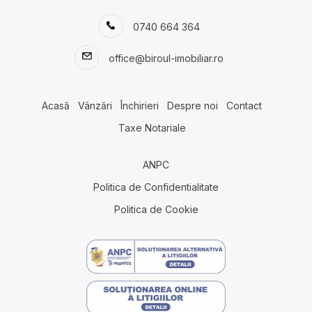
0740 664 364
office@biroul-imobiliar.ro
Acasă
Vânzări
Închirieri
Despre noi
Contact
Taxe Notariale
ANPC
Politica de Confidentialitate
Politica de Cookie