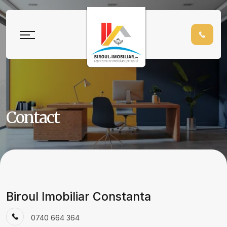
Contact
Biroul Imobiliar Constanta
0740 664 364