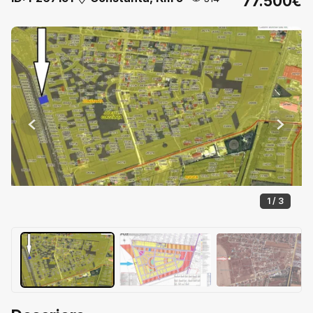
77.500€
Previous
Next
1 / 3