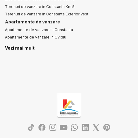
Terenuri de vanzare in Constanta Km 5
Terenuri de vanzare in Constanta Exterior Vest
Apartamente de vanzare
Apartamente de vanzare in Constanta
Apartamente de vanzare in Ovidiu
Apartamente de vanzare in Ovidiu Est
Vezi mai mult
Apartamente de vanzare in Constanta Km 4-5
Apartamente de vanzare in Mamaia
Apartamente de vanzare in Mamaia Nord
Apartamente de vanzare in Constanta Aurel Vlaicu
Case de vanzare
Case de vanzare in Constanta
Case de vanzare in Cumpana Central
Case de vanzare in Cumpana
Case de vanzare in Constanta Tomis II
Case de vanzare in Constanta Km 4-5
Case de vanzare in Dobromir
Terenuri de vanzare