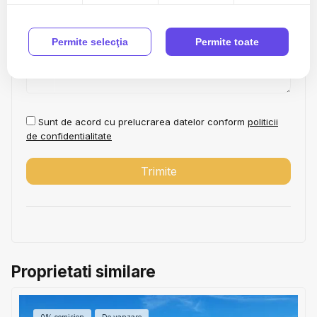
Permite selecţia
Permite toate
Sunt de acord cu prelucrarea datelor conform
politicii
de confidentialitate
Proprietati similare
0% comision
De vanzare