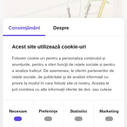
Consimţământ
Despre
Acest site utilizează cookie-uri
Folosim cookie-uri pentru a personaliza conținutul și
anunțurile, pentru a oferi funcţii de rețele sociale și pentru
a analiza traficul. De asemenea, le oferim partenerilor de
Biroul Imobiliar
rețele sociale, de publicitate şi de analize informații cu
privire la modul în care folosiți site-ul nostru. Aceștia le
pot combina cu alte informații oferite de dvs. sau culese
în urma folosirii serviciilor lor.
Esti interesat de aceasta proprietate ?
Necesare
Preferinţe
Statistici
Marketing