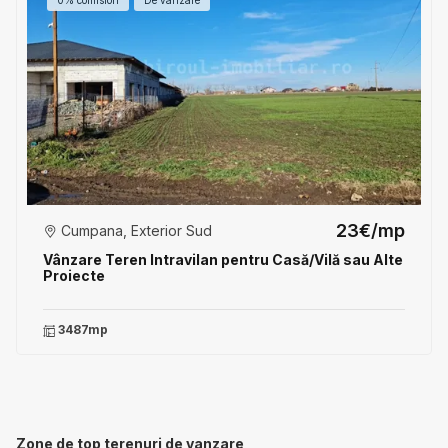
23€/mp
Cumpana, Exterior Sud
Vânzare Teren Intravilan pentru Casă/Vilă sau Alte
Proiecte
3487mp
Zone de top terenuri de vanzare