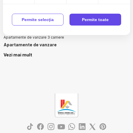
Zone de top apartamente de vanzare
Apartamente de vanzare in Ovidiu Est
Permite selecţia
Permite toate
Numar de camere apartamente de vanzare
Apartamente de vanzare 2 camere
Apartamente de vanzare 3 camere
Apartamente de vanzare
Apartamente de vanzare in Constanta
Vezi mai mult
Apartamente de vanzare in Ovidiu
Apartamente de vanzare in Ovidiu Est
Apartamente de vanzare in Constanta Km 4-5
Apartamente de vanzare in Mamaia
Apartamente de vanzare in Mamaia Nord
Apartamente de vanzare in Constanta Aurel Vlaicu
Case de vanzare
Case de vanzare in Constanta
Case de vanzare in Cumpana Central
Case de vanzare in Cumpana
Case de vanzare in Constanta Tomis II