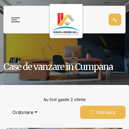
Case de vanzare in Cumpana
Au fost gasite 2 oferte
Ordonare
Filtreaza