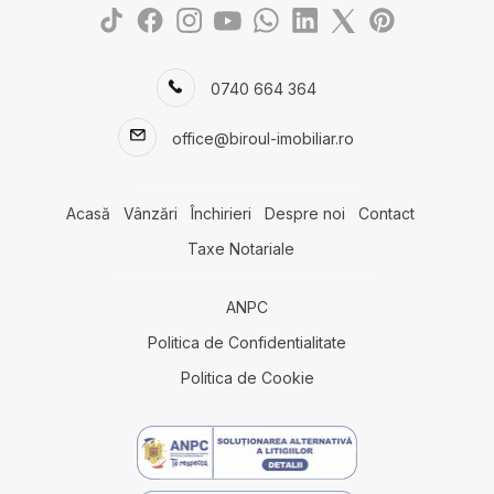
Case de vanzare in Constanta Tomis II
Case de vanzare in Constanta Km 4-5
Case de vanzare in Dobromir
0740 664 364
Terenuri de vanzare
Terenuri de vanzare in Agigea
office@biroul-imobiliar.ro
Terenuri de vanzare in Lazu
Terenuri de vanzare in Cumpana
Terenuri de vanzare in Constanta
Acasă
Vânzări
Închirieri
Despre noi
Contact
Terenuri de vanzare in Lazu Nord
Taxe Notariale
Terenuri de vanzare in Constanta Km 5
Terenuri de vanzare in Eforie Nord
ANPC
Terenuri de vanzare in Constanta Exterior Vest
Terenuri de vanzare in Fetesti Est
Politica de Confidentialitate
Terenuri de vanzare in Fetesti
Politica de Cookie
Spatii comerciale de vanzare
Spatii comerciale de vanzare in Mihail Kogalniceanu
Spatii comerciale de vanzare in Lazu Sud