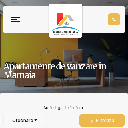
Apartamente de vanzare in
Mamaia
Au fost gasite 1 oferte
Ordonare
Filtreaza