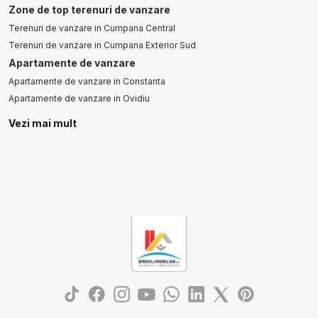
Zone de top terenuri de vanzare
Terenuri de vanzare in Cumpana Central
Terenuri de vanzare in Cumpana Exterior Sud
Apartamente de vanzare
Apartamente de vanzare in Constanta
Apartamente de vanzare in Ovidiu
Apartamente de vanzare in Ovidiu Est
Vezi mai mult
Apartamente de vanzare in Constanta Km 4-5
Apartamente de vanzare in Mamaia
Apartamente de vanzare in Mamaia Nord
Apartamente de vanzare in Constanta Aurel Vlaicu
Case de vanzare
Case de vanzare in Constanta
Case de vanzare in Cumpana Central
Case de vanzare in Cumpana
Case de vanzare in Constanta Tomis II
Case de vanzare in Constanta Km 4-5
Case de vanzare in Dobromir