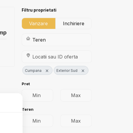
Filtru proprietati
Vanzare
Inchiriere
mp
×
×
Cumpana
Exterior Sud
Pret
Teren