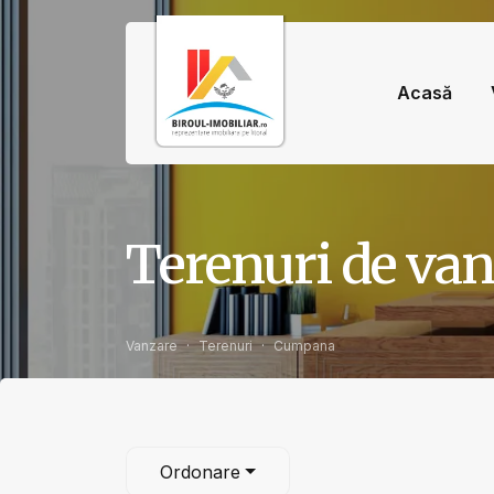
Acasă
Terenuri de va
Vanzare
Terenuri
Cumpana
Ordonare