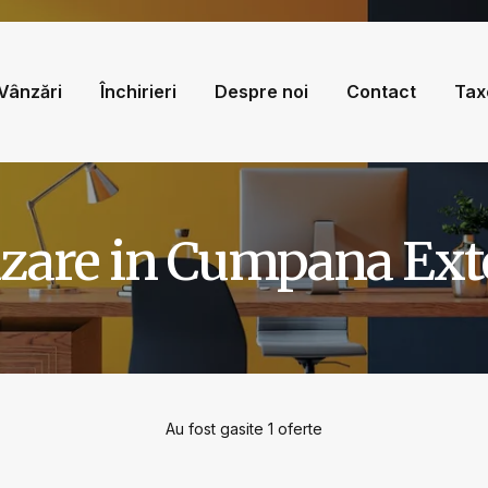
Vânzări
Închirieri
Despre noi
Contact
Tax
nzare in Cumpana Ext
Au fost gasite 1 oferte