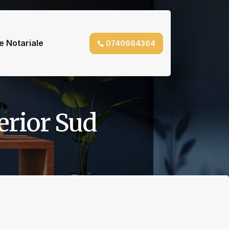
e Notariale
0740664364
erior Sud