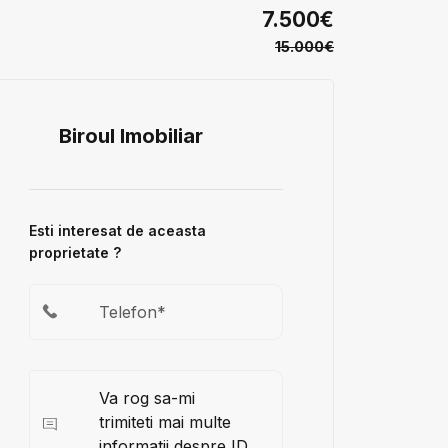
7.500€
15.000€
Biroul Imobiliar
Esti interesat de aceasta
proprietate ?