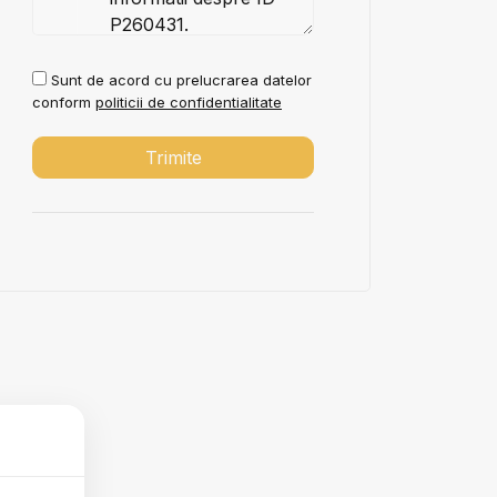
Sunt de acord cu prelucrarea datelor
conform
politicii de confidentialitate