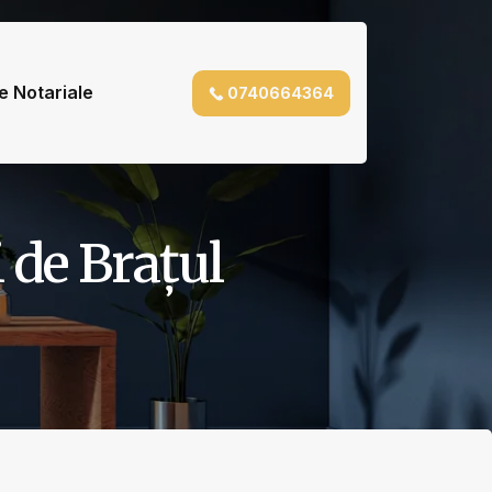
e Notariale
0740664364
i de Brațul