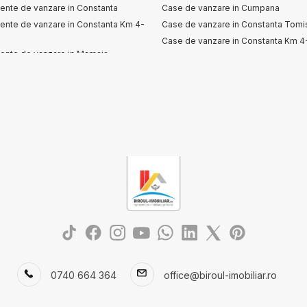
ente de vanzare in Constanta
Case de vanzare in Cumpana
ente de vanzare in Constanta Km 4-
Case de vanzare in Constanta Tomis
Case de vanzare in Constanta Km 4
ente de vanzare in Mamaia
Case de vanzare in Dobromir
ente de vanzare in Mamaia Nord
0740 664 364
office@biroul-imobiliar.ro