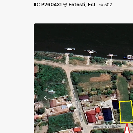
ID: P260431
Fetesti, Est
502
Previous