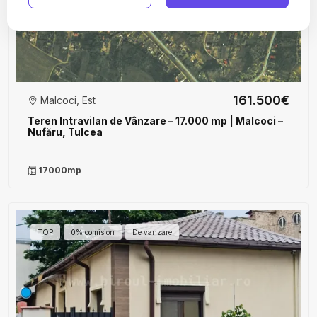
161.500€
Malcoci, Est
Teren Intravilan de Vânzare – 17.000 mp | Malcoci –
Nufăru, Tulcea
17000mp
TOP
0% comision
De vanzare