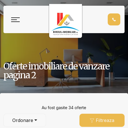
Oferte imobiliare de vanzare
pagina 2
Au fost gasite 34 oferte
Ordonare
Filtreaza