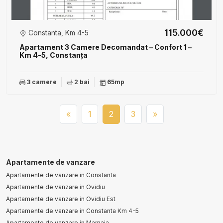
115.000€
Constanta, Km 4-5
Apartament 3 Camere Decomandat – Confort 1 –
Km 4-5, Constanța
3 camere
2 bai
65mp
«
1
2
3
»
Apartamente de vanzare
Apartamente de vanzare in Constanta
Apartamente de vanzare in Ovidiu
Apartamente de vanzare in Ovidiu Est
Apartamente de vanzare in Constanta Km 4-5
Apartamente de vanzare in Mamaia