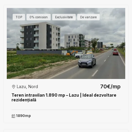
TOP
0% comision
Exclusivitate
De vanzare
70€/mp
Lazu, Nord
Teren intravilan 1.890 mp – Lazu | Ideal dezvoltare
rezidențială
1890mp