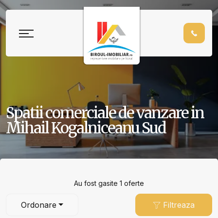
Spatii comerciale de vanzare in
Mihail Kogalniceanu Sud
Au fost gasite 1 oferte
Ordonare
Filtreaza