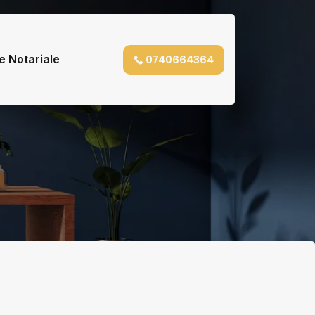
e Notariale
0740664364