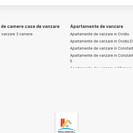
de camere case de vanzare
Apartamente de vanzare
 vanzare 3 camere
Apartamente de vanzare in Ovidiu
Apartamente de vanzare in Ovidiu E
Apartamente de vanzare in Constan
Apartamente de vanzare in Constan
5
Apartamente de vanzare in Mamaia
Apartamente de vanzare in Mamaia
 comerciale de vanzare
omerciale de vanzare in Mihail
ceanu
omerciale de vanzare in Lazu Sud