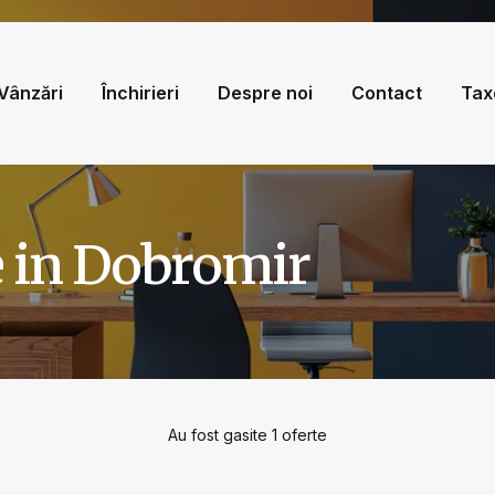
Vânzări
Închirieri
Despre noi
Contact
Tax
e in Dobromir
Au fost gasite 1 oferte