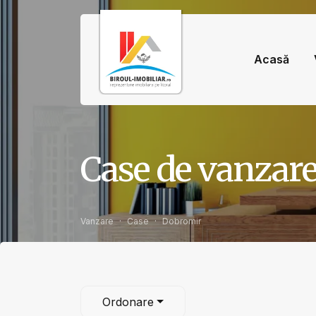
Acasă
Case de vanzar
Vanzare
Case
Dobromir
Ordonare