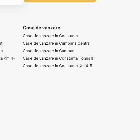
Case de vanzare
Case de vanzare in Constanta
st
Case de vanzare in Cumpana Central
ta
Case de vanzare in Cumpana
ta Km 4-
Case de vanzare in Constanta Tomis II
Case de vanzare in Constanta Km 4-5
Case de vanzare in Dobromir
 Nord