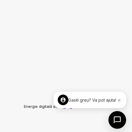
×
Gasiti greu? Va pot ajuta!
Energie digitală de la
ImmoFlux