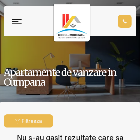
Apartamente de vanzare in
Cumpana
Filtreaza
Nu s-au gasit rezultate care sa