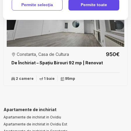
Permite selecţia
Permite toate
950€
Constanta, Casa de Cultura
De Închiriat – Spațiu Birouri 92 mp | Renovat
2 camere
1 baie
95mp
Apartamente de inchiriat
Apartamente de inchiriat in Ovidiu
Apartamente de inchiriat in Ovidiu Est