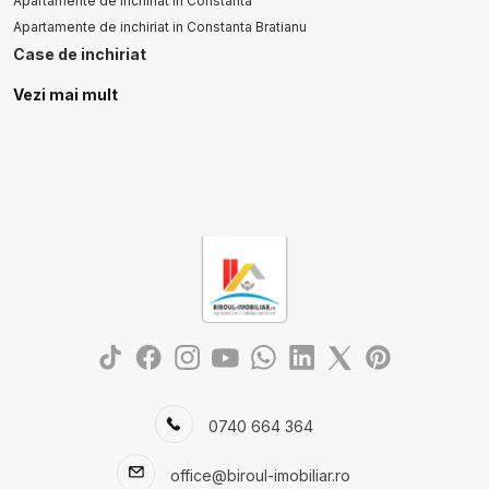
Apartamente de inchiriat in Constanta
Apartamente de inchiriat in Constanta Bratianu
Case de inchiriat
Case de inchiriat in Ovidiu
Vezi mai mult
Case de inchiriat in Ovidiu Est
Spatii birouri de inchiriat
Spatii birouri de inchiriat in Constanta
Spatii birouri de inchiriat in Constanta Casa de Cultura
0740 664 364
office@biroul-imobiliar.ro