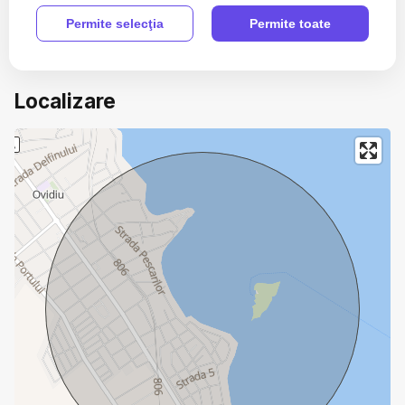
Videointerfon
Permite selecţia
Permite toate
Lift
Localizare