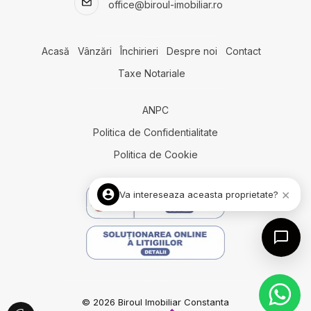
office@biroul-imobiliar.ro
Acasă
Vânzări
Închirieri
Despre noi
Contact
Taxe Notariale
ANPC
Politica de Confidentialitate
Politica de Cookie
×
Va intereseaza aceasta proprietate?
© 2026 Biroul Imobiliar Constanta