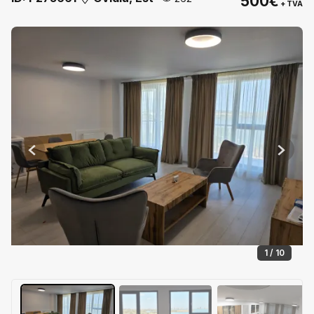
500€
+ TVA
Previous
Next
1 / 10