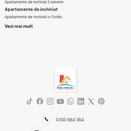
Apartamente de inchiriat 2 camere
Apartamente de inchiriat
Apartamente de inchiriat in Ovidiu
Apartamente de inchiriat in Ovidiu Est
Vezi mai mult
Apartamente de inchiriat in Constanta
Apartamente de inchiriat in Constanta Bratianu
Case de inchiriat
Case de inchiriat in Ovidiu
Case de inchiriat in Ovidiu Est
Spatii birouri de inchiriat
Spatii birouri de inchiriat in Constanta
Spatii birouri de inchiriat in Constanta Casa de Cultura
0740 664 364