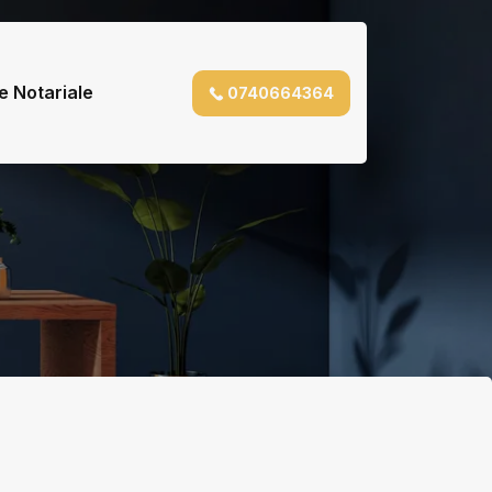
e Notariale
0740664364