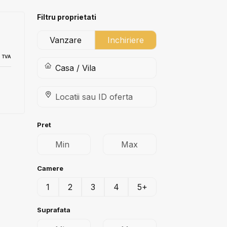
Filtru proprietati
Vanzare
Inchiriere
 TVA
Pret
Camere
1
2
3
4
5+
Suprafata