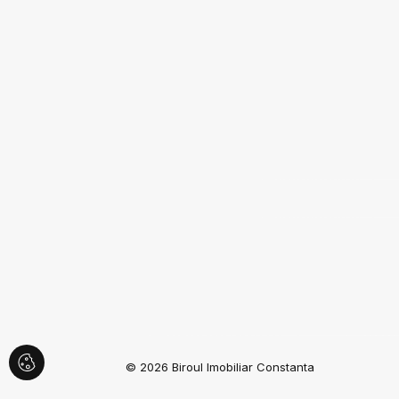
© 2026 Biroul Imobiliar Constanta