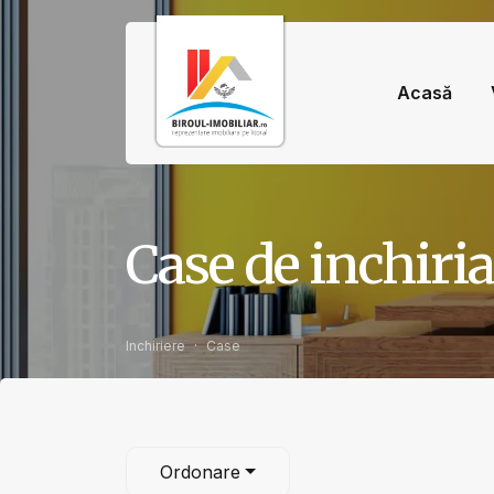
Acasă
Case de inchiria
Inchiriere
Case
Ordonare