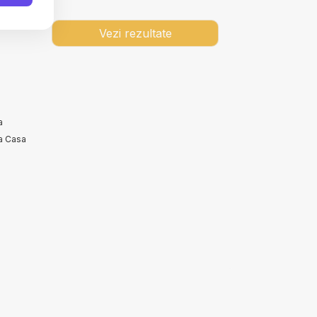
Vezi rezultate
a
ta Casa