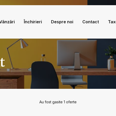
Vânzări
Închirieri
Despre noi
Contact
Tax
t
Au fost gasite 1 oferte