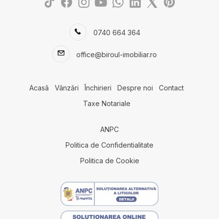
0740 664 364
office@biroul-imobiliar.ro
Acasă
Vânzări
Închirieri
Despre noi
Contact
Taxe Notariale
ANPC
Politica de Confidentialitate
Politica de Cookie