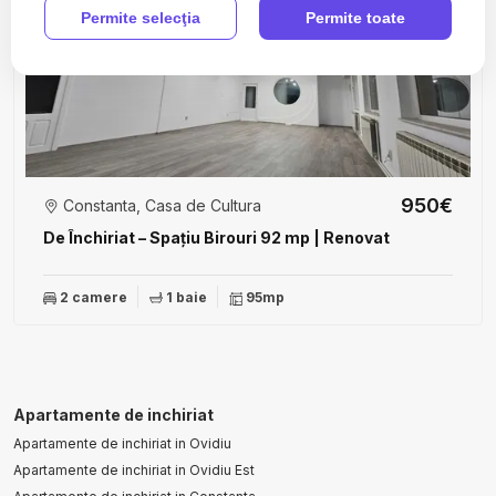
Permite selecţia
Permite toate
950€
Constanta, Casa de Cultura
De Închiriat – Spațiu Birouri 92 mp | Renovat
2 camere
1 baie
95mp
Apartamente de inchiriat
Apartamente de inchiriat in Ovidiu
Apartamente de inchiriat in Ovidiu Est