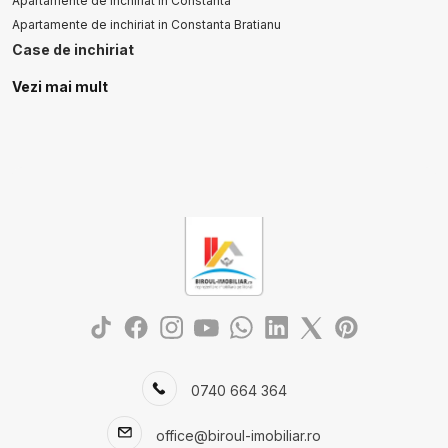
Apartamente de inchiriat in Constanta
Apartamente de inchiriat in Constanta Bratianu
Case de inchiriat
Case de inchiriat in Ovidiu
Vezi mai mult
Case de inchiriat in Ovidiu Est
Spatii birouri de inchiriat
Spatii birouri de inchiriat in Constanta
Spatii birouri de inchiriat in Constanta Casa de Cultura
0740 664 364
office@biroul-imobiliar.ro